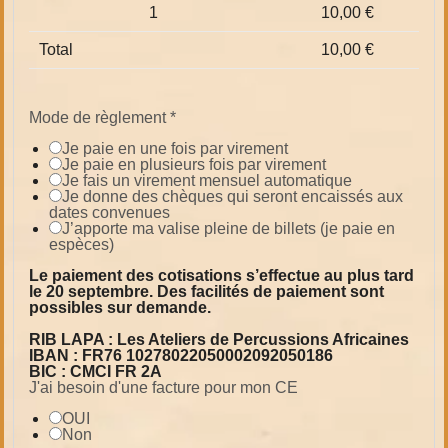
1
10,00 €
Total
10,00 €
Mode de règlement
*
Je paie en une fois par virement
Je paie en plusieurs fois par virement
Je fais un virement mensuel automatique
Je donne des chèques qui seront encaissés aux
dates convenues
J’apporte ma valise pleine de billets (je paie en
espèces)
Le paiement des cotisations s’effectue au plus tard
le 20 septembre. Des facilités de paiement sont
possibles sur demande.
RIB LAPA : Les Ateliers de Percussions Africaines
IBAN : FR76 10278022050002092050186
BIC : CMCI FR 2A
J'ai besoin d'une facture pour mon CE
OUI
Non