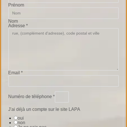
Prénom
Nom
Adresse
*
Email
*
Numéro de téléphone
*
J'ai déjà un compte sur le site LAPA
oui
non