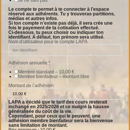
Je ne sais pas
Le compte te permet à te connecter à l’espace
réservé aux adhérents. Tu y trouveras partitions,
médias et autres infos.
Si ton compte n’existe pas déjà, il sera crée une
fois le payement de ta cotisation effectué.
Ci-dessous, tu peux choisir ou indiquer ton
identifiant. A défaut, ton prénom sera utilisé.
Nom d'utilisateur pour le compte LAPA
Adhésion annuelle
*
Membre standard – 10,00 €
Membre bienfaiteur – montant libre
Montant de l'adhésion
LAPA a décidé que le tarif des cours resterait
inchangé en 2025/2026 et ce malgré la hausse
généralisée du coût de la vie.
Cependant, pour ceux qui le peuvent, une
adhésion membre bienfaiteur sera la bienvenue
sans limitation de montant.
Prix minimum : 10,00 €