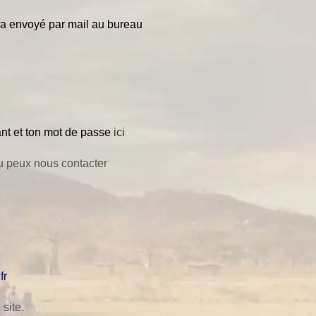
a envoyé par mail au bureau
ant et ton mot de passe
ici
tu peux nous contacter
fr
site.