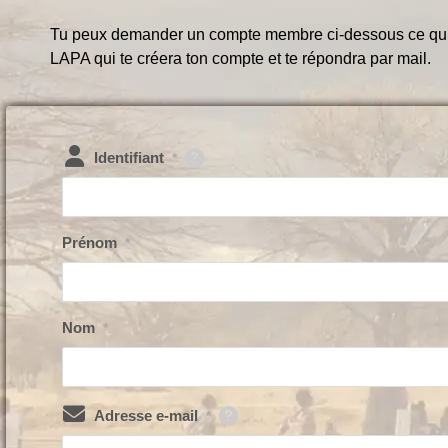
Tu peux demander un compte membre ci-dessous ce qui 
LAPA qui te créera ton compte et te répondra par mail.
Identifiant
*
Prénom
*
Nom
*
Adresse e-mail
*