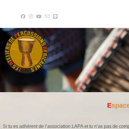
E
spac
Si tu es adhérent de l’association LAPA et tu n’as pas de comp